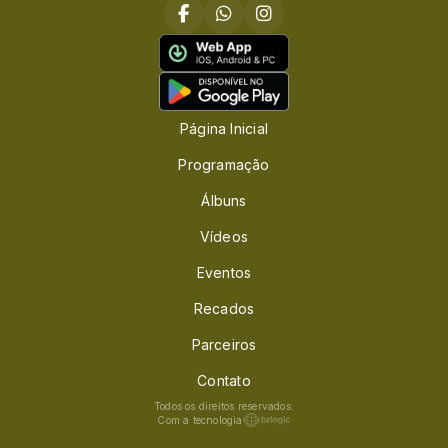
Página Inicial
Programação
Álbuns
Vídeos
Eventos
Recados
Parceiros
Contato
Todos os direitos reservados.
Com a tecnologia