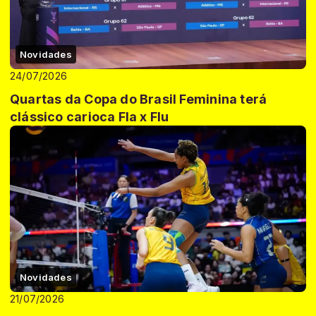
Novidades
24/07/2026
Quartas da Copa do Brasil Feminina terá
clássico carioca Fla x Flu
Novidades
21/07/2026