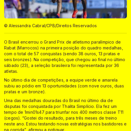
© Alessandra Cabral/CPB/Direitos Reservados
O Brasil encerrou o Grand Prix de atletismo paralímpico de
Rabat (Marrocos) na primeira posição do quadro medalhas,
com o total de 57 conquistas (sendo 38 ouros, 13 pratas e
seis bronzes). Na competição, que chegou ao final no último
sábado (23), a seleção brasileira foi representada por 36
atletas.
No último dia de competições, a equipe verde e amarela
subiu ao pódio em 13 oportunidades (com nove ouros, duas
pratas e um bronze).
Uma das medalhas douradas do Brasil no último dia de
disputas foi conquistada por Thalita Simplício. Ela fez um
tempo de 1min01s47 para triunfar nos 400 metros classe T11
(cegos). “Gostei do resultado, para três meses de treino
neste ano. Estou testando novas estratégias nos bastidores e
na corrida”, afirmou a potiguar.