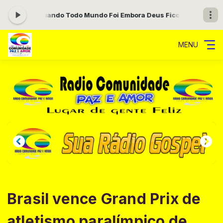
- Quando Todo Mundo Foi Embora Deus Ficou
Noite de Adoração com P
MENU
Brasil vence Grand Prix de
atletismo paralímpico de