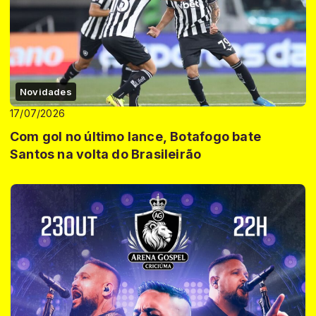
Novidades
17/07/2026
Com gol no último lance, Botafogo bate
Santos na volta do Brasileirão