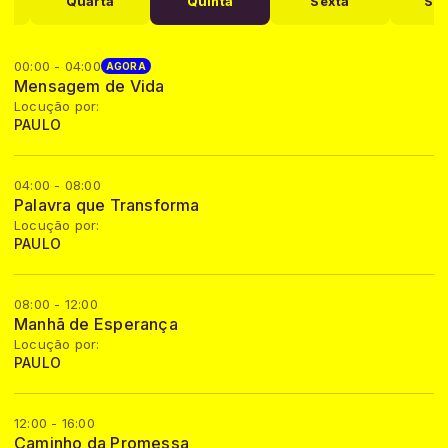
Quarta
Quinta
Sexta
Sá
00:00 - 04:00
AGORA
Mensagem de Vida
Locução por:
PAULO
04:00 - 08:00
Palavra que Transforma
Locução por:
PAULO
08:00 - 12:00
Manhã de Esperança
Locução por:
PAULO
12:00 - 16:00
Caminho da Promessa