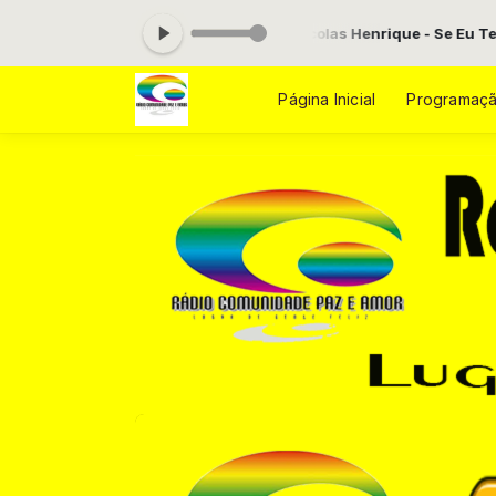
08:00 -
Tocando agora: Nicolas Henrique - Se Eu Tenho A Jesus
Página Inicial
Programaç