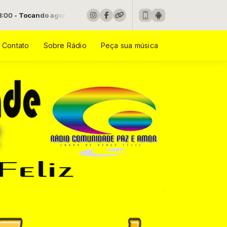
ora: Nicolas Henrique - Se Eu Tenho A Jesus
Contato
Sobre Rádio
Peça sua música