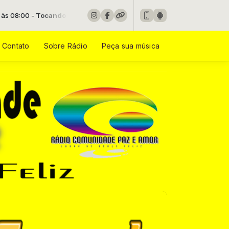
ndo agora: Soraya Moraes - Caminho no Deserto
Contato
Sobre Rádio
Peça sua música