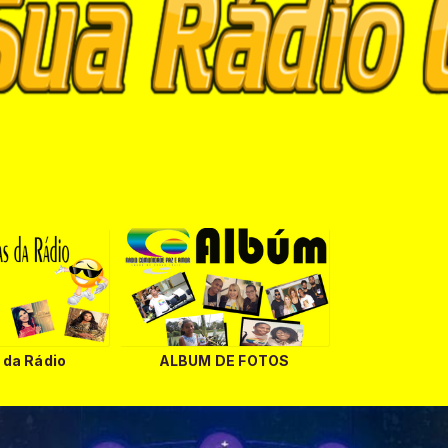
s da Rádio
ALBUM DE FOTOS