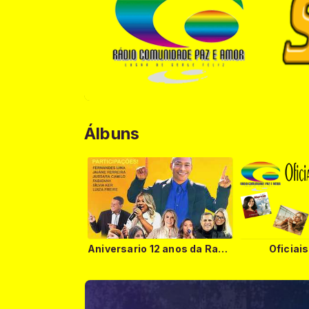
Álbuns
Aniversario 12 anos da Radio
Oficiai